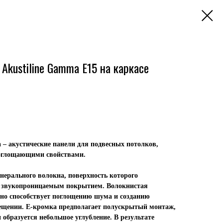
Akustiline Gamma Е15 на каркасе
 – акустические панели для подвесных потолков,
оглощающими свойствами.
нерального волокна, поверхность которого
 звукопроницаемым покрытием. Волокнистая
но способствует поглощению шума и созданию
ещении. Е-кромка предполагает полускрытый монтаж,
образуется небольшое углубление. В результате